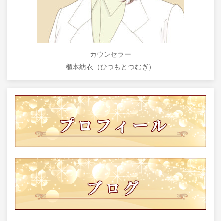
カウンセラー
櫃本紡衣（ひつもとつむぎ）